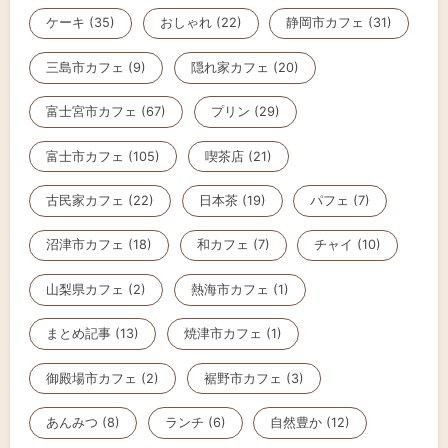
ケーキ (35)
おしゃれ (22)
静岡市カフェ (31)
三島市カフェ (9)
隠れ家カフェ (20)
富士宮市カフェ (67)
プリン (29)
富士市カフェ (105)
喫茶店 (21)
古民家カフェ (22)
日本茶 (19)
パフェ (7)
沼津市カフェ (18)
和カフェ (7)
チャイ (10)
山梨県カフェ (2)
熱海市カフェ (1)
まとめ記事 (13)
焼津市カフェ (1)
御殿場市カフェ (2)
裾野市カフェ (3)
あんみつ (8)
ランチ (6)
自然豊か (12)