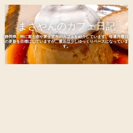
まさやんのカフェ日記
静岡県、特に富士市や富士宮市のカフェを紹介しています。毎週月曜日
の更新を目標にしていますが、最近は少しゆっくりペースになっていま
す。