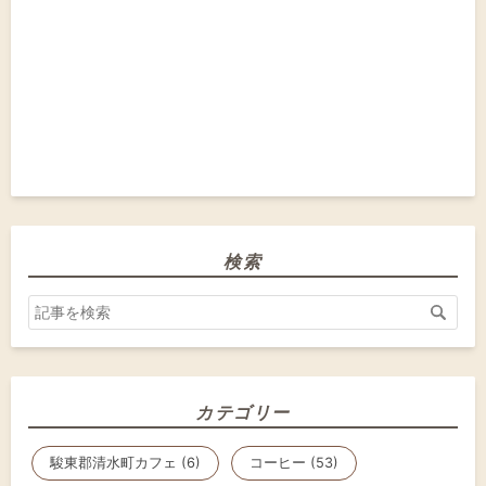
検索
カテゴリー
駿東郡清水町カフェ (6)
コーヒー (53)