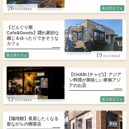
26
富士市カフェ
【どんぐり畑
Cafe&Goods】隠れ家的な
感じ＆ゆったりできそうな
カフェ
19
富士市カフェ
【CHABI (チャビ)】アジア
ン料理が美味しい東南アジ
アのお店
12
富士市カフェ
【珈琲館】長居したくなる
昔ながらの喫茶店