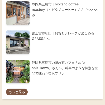
静岡県三島市｜hibitano coffee
roastery（ヒビタノコーヒー）さんでひと休
み
富士宮市杉田｜雑貨とクレープが楽しめる
GRASSさん
静岡県三島市の隠れ家カフェ「cafe
shizukawa」さんへ。料亭のような特別な空
間で味わう贅沢プリン
もっと見る