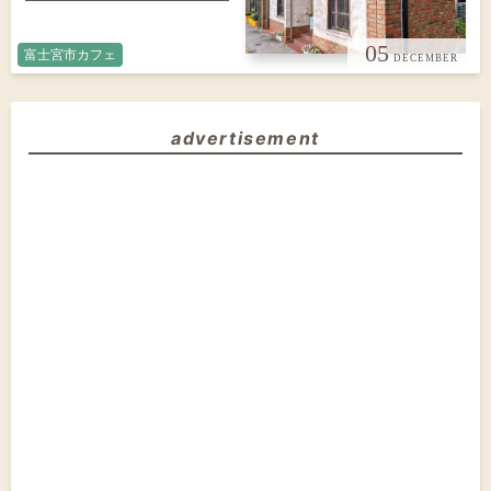
05
富士宮市カフェ
advertisement