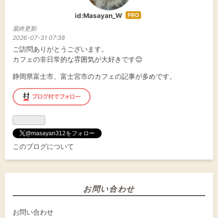
id:Masayan_W
はて
なブ
最終更新:
ログ
2026-07-31 07:38
Pro
ご訪問ありがとうございます。
カフェの非日常的な雰囲気が大好きです😊
静岡県富士市、富士宮市のカフェの記事が多めです。
@masayan312をフォロー
このブログについて
お問い合わせ
お問い合わせ